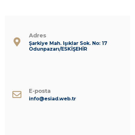
Adres
Şarkiye Mah. Işıklar Sok. No: 17
Odunpazarı/ESKİŞEHİR
E-posta
info@esiad.web.tr