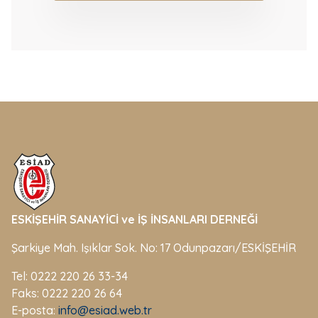
ESKİŞEHİR SANAYİCİ ve İŞ İNSANLARI DERNEĞİ
Şarkiye Mah. Işıklar Sok. No: 17 Odunpazarı/ESKİŞEHİR
Tel: 0222 220 26 33-34
Faks: 0222 220 26 64
E-posta:
info@esiad.web.tr