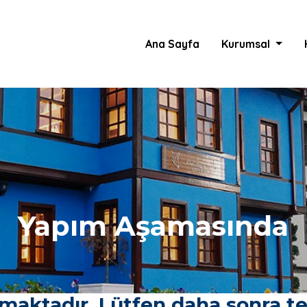
Ana Sayfa
Kurumsal
Yapım Aşamasında
aktadır. Lütfen daha sonra tek