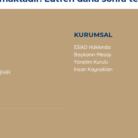
KURUMSAL
ESİAD Hakkında
Başkanın Mesajı
Yönetim Kurulu
İnsan Kaynakları
ŞEHİR