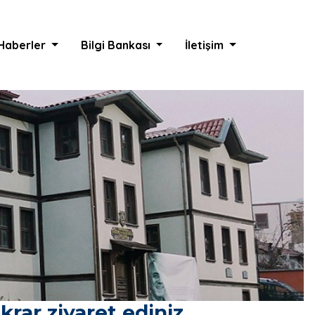
Haberler
Bilgi Bankası
İletişim
rar ziyaret ediniz.