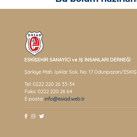
ESKİŞEHİR SANAYİCİ ve İŞ İNSANLARI DERNEĞİ
Şarkiye Mah. Işıklar Sok. No: 17 Odunpazarı/ESKİ
Tel: 0222 220 26 33-34
Faks: 0222 220 26 64
E-posta:
info@esiad.web.tr