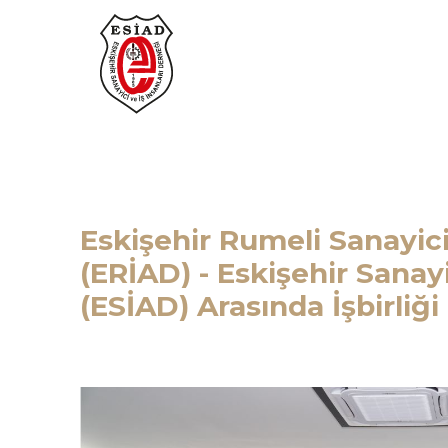
Eskişehir Rumeli Sanayici
(ERİAD) - Eskişehir Sanayi
(ESİAD) Arasında İşbirliğ