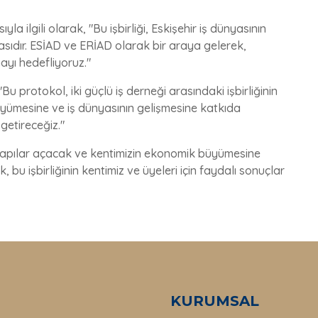
ilgili olarak, "Bu işbirliği, Eskişehir iş dünyasının
sıdır. ESİAD ve ERİAD olarak bir araya gelerek,
ayı hedefliyoruz."
 protokol, iki güçlü iş derneği arasındaki işbirliğinin
büyümesine ve iş dünyasının gelişmesine katkıda
getireceğiz."
i kapılar açacak ve kentimizin ekonomik büyümesine
, bu işbirliğinin kentimiz ve üyeleri için faydalı sonuçlar
KURUMSAL