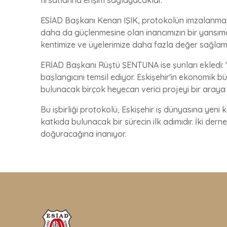
ESİAD Başkanı Kenan IŞIK, protokolün imzalanmasıyla 
daha da güçlenmesine olan inancımızın bir yansıma
kentimize ve üyelerimize daha fazla değer sağlam
ERİAD Başkanı Rüştü ŞENTUNA ise şunları ekledi: "Bu
başlangıcını temsil ediyor. Eskişehir'in ekonomik 
bulunacak birçok heyecan verici projeyi bir araya 
Bu işbirliği protokolü, Eskişehir iş dünyasına yen
katkıda bulunacak bir sürecin ilk adımıdır. İki dernek
doğuracağına inanıyor.