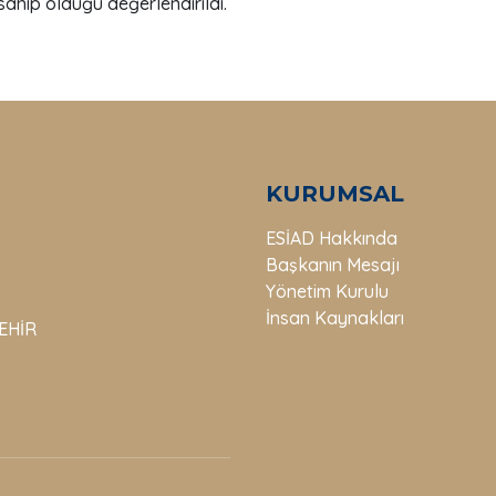
sahip olduğu değerlendirildi.
KURUMSAL
ESİAD Hakkında
Başkanın Mesajı
Yönetim Kurulu
İnsan Kaynakları
ŞEHİR