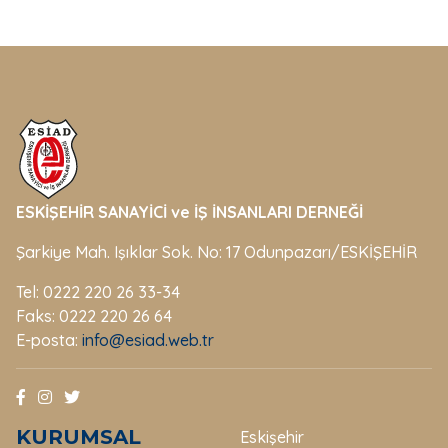
ESKİŞEHİR SANAYİCİ ve İŞ İNSANLARI DERNEĞİ
Şarkiye Mah. Işıklar Sok. No: 17 Odunpazarı/ESKİŞEHİR
Tel: 0222 220 26 33-34
Faks: 0222 220 26 64
E-posta:
info@esiad.web.tr
KURUMSAL
Eskişehir