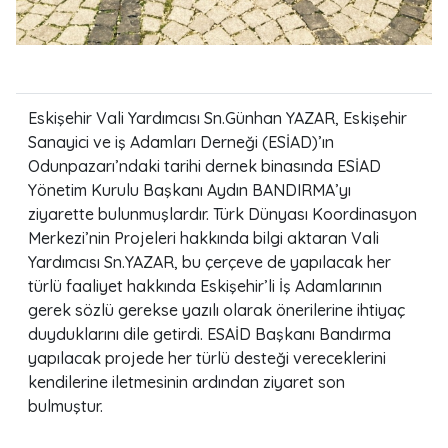
Eskişehir Vali Yardımcısı Sn.Günhan YAZAR, Eskişehir
Sanayici ve iş Adamları Derneği (ESİAD)’ın
Odunpazarı’ndaki tarihi dernek binasında ESİAD
Yönetim Kurulu Başkanı Aydın BANDIRMA’yı
ziyarette bulunmuşlardır. Türk Dünyası Koordinasyon
Merkezi’nin Projeleri hakkında bilgi aktaran Vali
Yardımcısı Sn.YAZAR, bu çerçeve de yapılacak her
türlü faaliyet hakkında Eskişehir’li İş Adamlarının
gerek sözlü gerekse yazılı olarak önerilerine ihtiyaç
duyduklarını dile getirdi. ESAİD Başkanı Bandırma
yapılacak projede her türlü desteği vereceklerini
kendilerine iletmesinin ardından ziyaret son
bulmuştur.