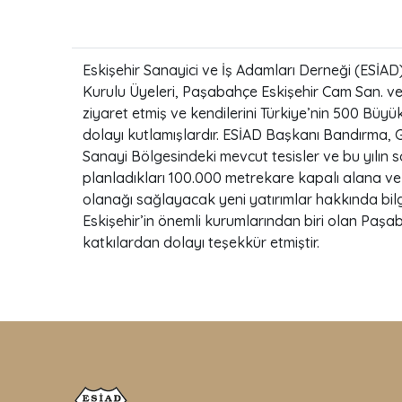
Eskişehir Sanayici ve İş Adamları Derneği (ESİ
Kurulu Üyeleri, Paşabahçe Eskişehir Cam San. 
ziyaret etmiş ve kendilerini Türkiye’nin 500 Büy
dolayı kutlamışlardır. ESİAD Başkanı Bandırma
Sanayi Bölgesindeki mevcut tesisler ve bu yılın s
planladıkları 100.000 metrekare kapalı alana ve 3
olanağı sağlayacak yeni yatırımlar hakkında bilg
Eskişehir’in önemli kurumlarından biri olan Paş
katkılardan dolayı teşekkür etmiştir.