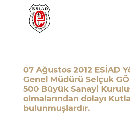
07 Ağustos 2012 ESİAD 
Genel Müdürü Selçuk G
500 Büyük Sanayi Kuruluş
olmalarından dolayı Kutl
bulunmuşlardır.