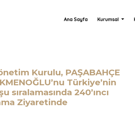
Ana Sayfa
Kurumsal
Yönetim Kurulu, PAŞABAHÇE
ÖKMENOĞLU’nu Türkiye’nin
u sıralamasında 240’ıncı
ama Ziyaretinde